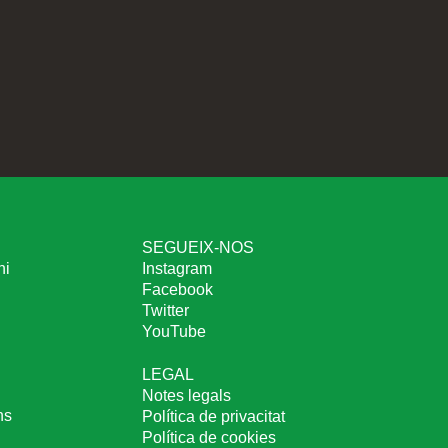
SEGUEIX-NOS
ni
Instagram
Facebook
Twitter
YouTube
LEGAL
Notes legals
ns
Política de privacitat
Política de cookies