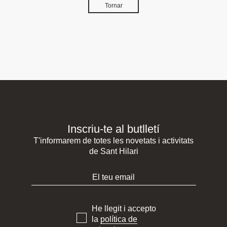
Tornar
Inscriu-te al butlletí
T'informarem de totes les novetats i activitats
de Sant Hilari
He llegit i accepto
la
política de