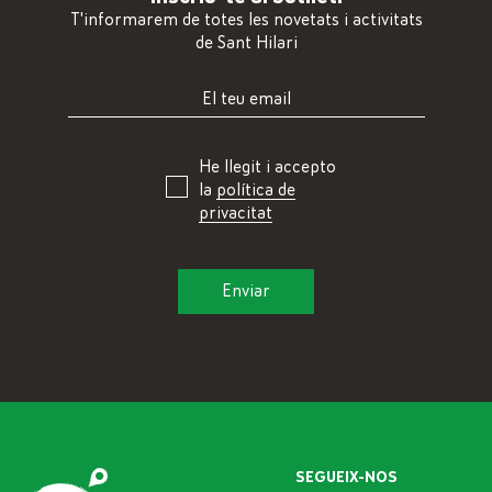
T'informarem de totes les novetats i activitats
de Sant Hilari
He llegit i accepto
la
política de
privacitat
SEGUEIX-NOS