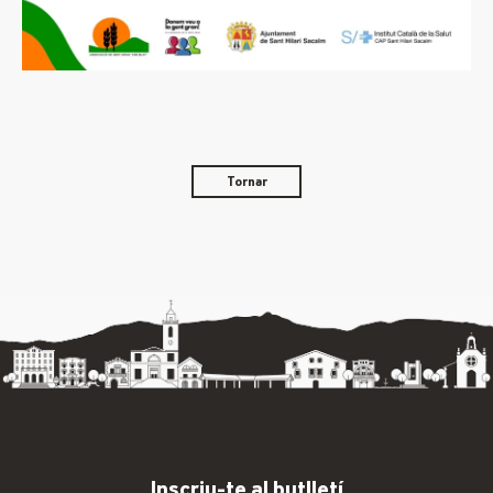
Tornar
Inscriu-te al butlletí