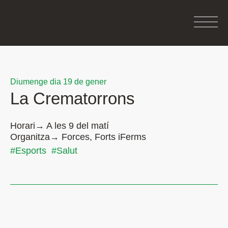
Diumenge dia 19 de gener
La Crematorrons
Horari→ A les 9 del matí
Organitza→ Forces, Forts iFerms
#Esports
#Salut