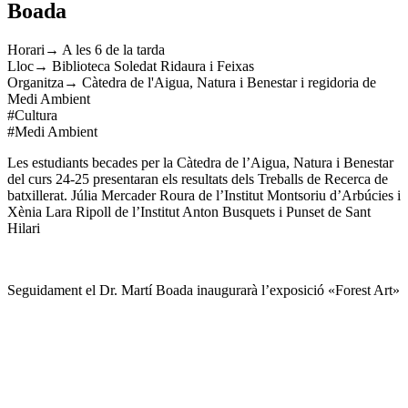
Boada
Horari→ A les 6 de la tarda
Lloc→ Biblioteca Soledat Ridaura i Feixas
Organitza→ Càtedra de l'Aigua, Natura i Benestar i regidoria de
Medi Ambient
#Cultura
#Medi Ambient
Les estudiants becades per la Càtedra de l’Aigua, Natura i Benestar
del curs 24-25 presentaran els resultats dels Treballs de Recerca de
batxillerat. Júlia Mercader Roura de l’Institut Montsoriu d’Arbúcies i
Xènia Lara Ripoll de l’Institut Anton Busquets i Punset de Sant
Hilari
Seguidament el Dr. Martí Boada inaugurarà l’exposició «Forest Art»