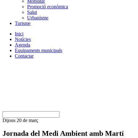
Mobilitat
Promoció econòmica
Salut
Urbanisme
Turisme
Inici
Notícies
Agenda
Equipaments municipals
Contactar
Dijous 20 de març
Jornada del Medi Ambient amb Martí