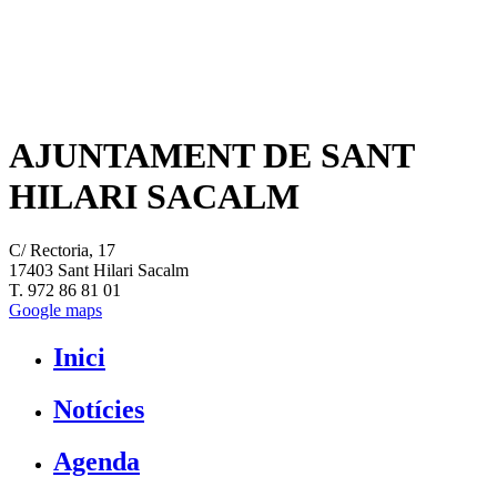
AJUNTAMENT DE SANT
HILARI SACALM
C/ Rectoria, 17
17403 Sant Hilari Sacalm
T. 972 86 81 01
Google maps
Inici
Notícies
Agenda