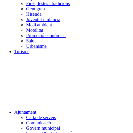
Fires, festes i tradicions
Gent gran
Hisenda
Joventut i infància
Medi ambient
Mobilitat
Promoció econòmica
Salut
Urbanisme
Turisme
Ajuntament
Carta de serveis
Comunicació
Govern municipal