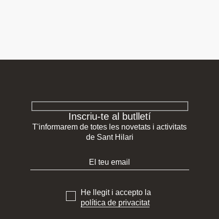
Inscriu-te al butlletí
T'informarem de totes les novetats i activitats
de Sant Hilari
He llegit i accepto la
política de privacitat