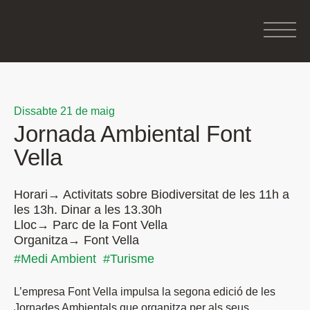
Dissabte 21 de maig
Jornada Ambiental Font
Vella
Horari→ Activitats sobre Biodiversitat de les 11h a
les 13h. Dinar a les 13.30h
Lloc→ Parc de la Font Vella
Organitza→ Font Vella
#Medi Ambient
#Turisme
L’empresa Font Vella impulsa la segona edició de les
Jornades Ambientals que organitza per als seus