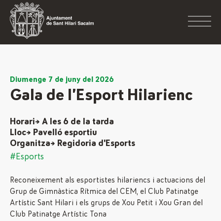
Diumenge 7 de juny del 2026
Gala de l’Esport Hilarienc
Horari→ A les 6 de la tarda
Lloc→ Pavelló esportiu
Organitza→ Regidoria d'Esports
#Esports
Reconeixement als esportistes hilariencs i actuacions del
Grup de Gimnàstica Rítmica del CEM, el Club Patinatge
Artístic Sant Hilari i els grups de Xou Petit i Xou Gran del
Club Patinatge Artístic Tona