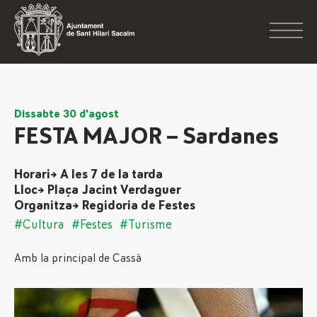
Dissabte 30 d'agost
FESTA MAJOR – Sardanes
Horari→ A les 7 de la tarda
Lloc→ Plaça Jacint Verdaguer
Organitza→ Regidoria de Festes
#Cultura
#Festes
#Turisme
Amb la principal de Cassà