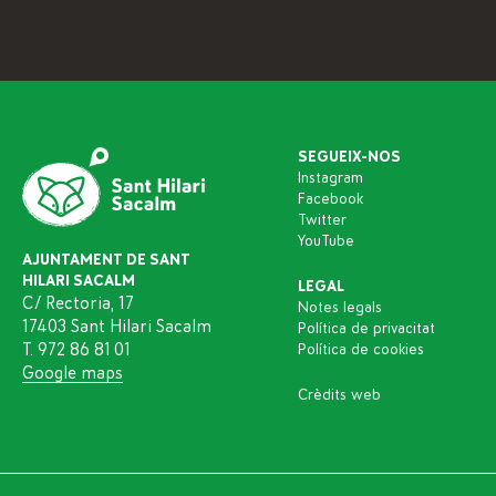
SEGUEIX-NOS
Instagram
Facebook
Twitter
YouTube
AJUNTAMENT DE SANT
HILARI SACALM
LEGAL
C/ Rectoria, 17
Notes legals
17403 Sant Hilari Sacalm
Política de privacitat
T. 972 86 81 01
Política de cookies
Google maps
Crèdits web