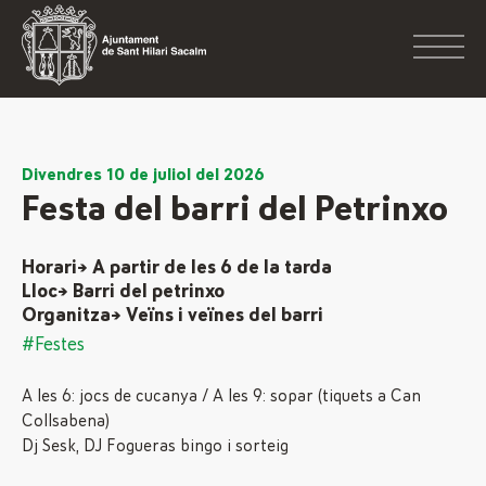
Divendres 10 de juliol del 2026
Festa del barri del Petrinxo
Horari→ A partir de les 6 de la tarda
Lloc→ Barri del petrinxo
Organitza→ Veïns i veïnes del barri
#Festes
A les 6: jocs de cucanya / A les 9: sopar (tiquets a Can
Collsabena)
Dj Sesk, DJ Fogueras bingo i sorteig