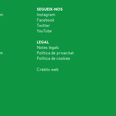
SEGUEIX-NOS
ni
Instagram
Facebook
Twitter
YouTube
LEGAL
Notes legals
ns
Política de privacitat
Política de cookies
Crèdits web