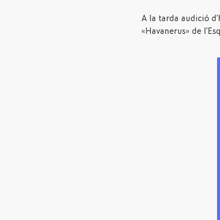
A la tarda audició d
«Havanerus» de l’Esq