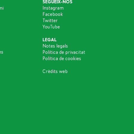
SEGUEIX-NOS
ni
Instagram
Facebook
Twitter
YouTube
LEGAL
Notes legals
ns
Política de privacitat
Política de cookies
Crèdits web