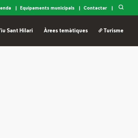
genda
Equipaments municipals
Contactar
iu Sant Hilari
Àrees temàtiques
Turisme