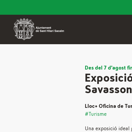
Des del 7 d'agost f
Exposició
Savasso
Lloc→ Oficina de Tu
#Turisme
Una exposició ideal p