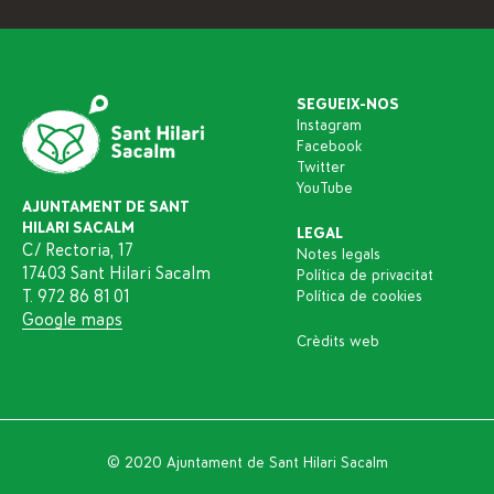
SEGUEIX-NOS
Instagram
Facebook
Twitter
YouTube
AJUNTAMENT DE SANT
HILARI SACALM
LEGAL
C/ Rectoria, 17
Notes legals
17403 Sant Hilari Sacalm
Política de privacitat
T. 972 86 81 01
Política de cookies
Google maps
Crèdits web
© 2020 Ajuntament de Sant Hilari Sacalm