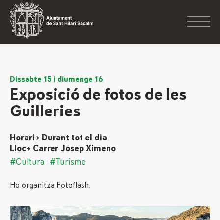
Dissabte 15 i diumenge 16
Exposició de fotos de les
Guilleries
Horari→ Durant tot el dia
Lloc→ Carrer Josep Ximeno
#Cultura
#Turisme
Ho organitza Fotoflash.