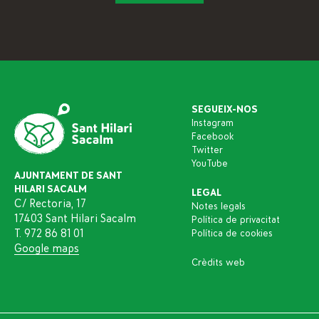
SEGUEIX-NOS
Instagram
Facebook
Twitter
YouTube
AJUNTAMENT DE SANT
HILARI SACALM
LEGAL
C/ Rectoria, 17
Notes legals
17403 Sant Hilari Sacalm
Política de privacitat
T. 972 86 81 01
Política de cookies
Google maps
Crèdits web