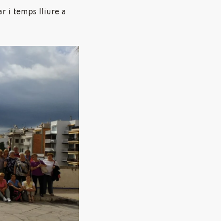
r i temps lliure a