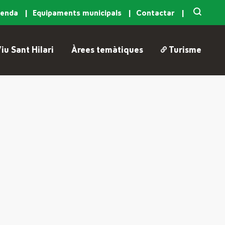
genda
Equipaments municipals
Contactar
iu Sant Hilari
Àrees temàtiques
Turisme