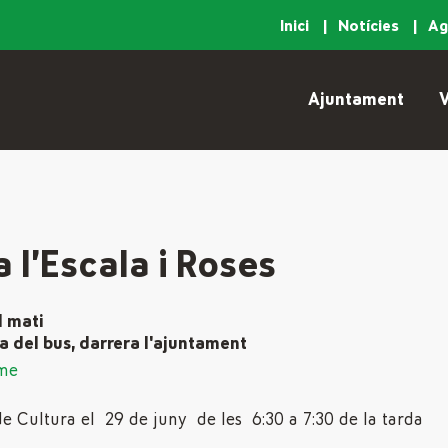
Inici
Notícies
A
Ajuntament
V
a l’Escala i Roses
l mati
a del bus, darrera l'ajuntament
me
de Cultura el 29 de juny de les 6:30 a 7:30 de la tarda