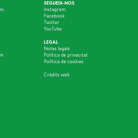
SEGUEIX-NOS
ni
Instagram
Facebook
Twitter
YouTube
LEGAL
Notes legals
ns
Política de privacitat
Política de cookies
Crèdits web