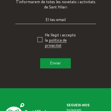
T'informarem de totes les novetats i activitats
de Sant Hilari
He llegit i accepto
la
política de
privacitat
SEGUEIX-NOS
Instagram