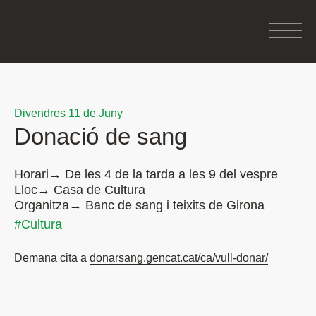
Divendres 11 de Juny
Donació de sang
Horari→ De les 4 de la tarda a les 9 del vespre
Lloc→ Casa de Cultura
Organitza→ Banc de sang i teixits de Girona
#Cultura
Demana cita a
donarsang.gencat.cat/ca/vull-
donar/