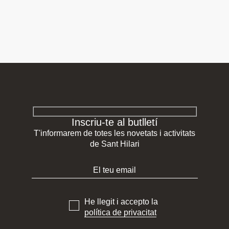
Inscriu-te al butlletí
T'informarem de totes les novetats i activitats
de Sant Hilari
He llegit i accepto la
política de privacitat