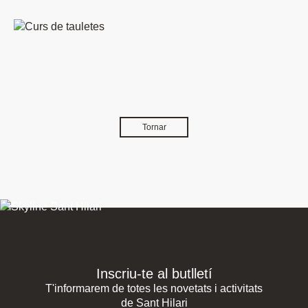
Tornar
Inscriu-te al butlletí
T'informarem de totes les novetats i activitats
de Sant Hilari