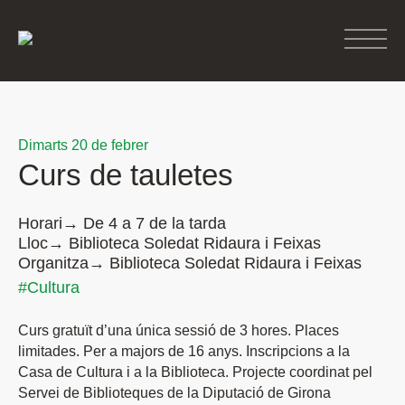
Dimarts 20 de febrer
Curs de tauletes
Horari→ De 4 a 7 de la tarda
Lloc→ Biblioteca Soledat Ridaura i Feixas
Organitza→ Biblioteca Soledat Ridaura i Feixas
#Cultura
Curs gratuït d’una única sessió de 3 hores. Places
limitades. Per a majors de 16 anys. Inscripcions a la
Casa de Cultura i a la Biblioteca. Projecte coordinat pel
Servei de Biblioteques de la Diputació de Girona