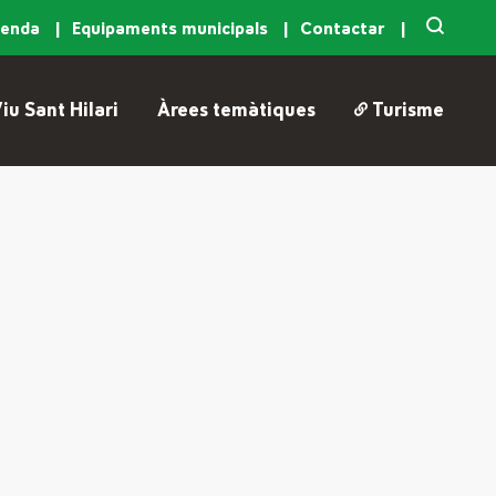
genda
Equipaments municipals
Contactar
iu Sant Hilari
Àrees temàtiques
Turisme