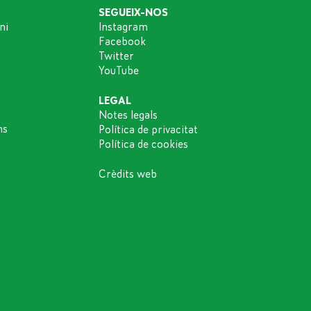
SEGUEIX-NOS
ni
Instagram
Facebook
Twitter
YouTube
LEGAL
Notes legals
ns
Política de privacitat
Política de cookies
Crèdits web