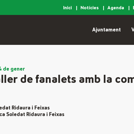
Inici
Notícies
Agenda
Ajuntament
V
 4 de gener
aller de fanalets amb la c
edat Ridaura i Feixas
ca Soledat Ridaura i Feixas