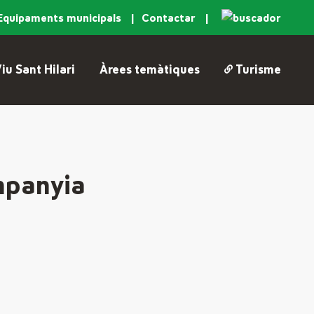
Equipaments municipals
Contactar
iu Sant Hilari
Àrees temàtiques
Turisme
ompanyia