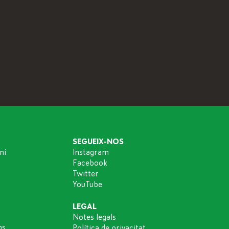
SEGUEIX-NOS
ni
Instagram
Facebook
Twitter
YouTube
LEGAL
Notes legals
ns
Política de privacitat