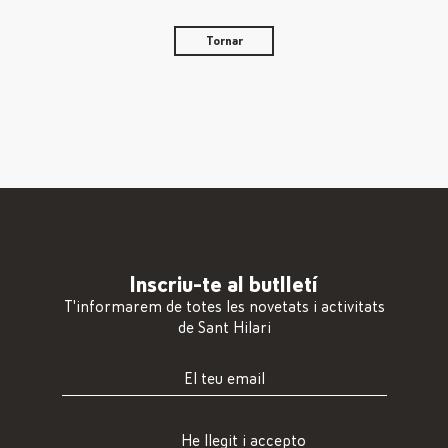
Tornar
Inscriu-te al butlletí
T'informarem de totes les novetats i activitats
de Sant Hilari
He llegit i accepto