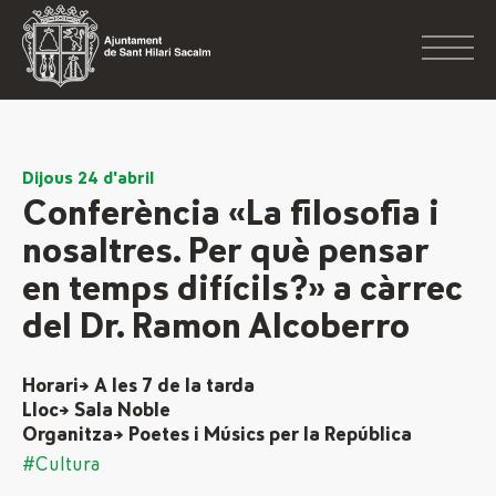
Dijous 24 d'abril
Conferència «La filosofia i
nosaltres. Per què pensar
en temps difícils?» a càrrec
del Dr. Ramon Alcoberro
Horari→ A les 7 de la tarda
Lloc→ Sala Noble
Organitza→ Poetes i Músics per la República
#Cultura