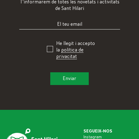
T'informarem de totes les novetats i activitats
de Sant Hilari
He llegit i accepto
la
política de
privacitat
SEGUEIX-NOS
Instagram