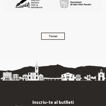
Tornar
Inscriu-te al butlletí