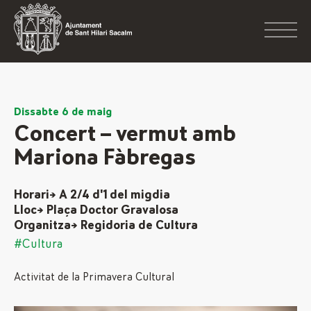
Dissabte 6 de maig
Concert – vermut amb
Mariona Fàbregas
Horari→ A 2/4 d'1 del migdia
Lloc→ Plaça Doctor Gravalosa
Organitza→ Regidoria de Cultura
#Cultura
Activitat de la Primavera Cultural