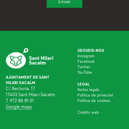
SEGUEIX-NOS
Instagram
Facebook
Twitter
YouTube
AJUNTAMENT DE SANT
HILARI SACALM
LEGAL
C/ Rectoria, 17
Notes legals
17403 Sant Hilari Sacalm
Política de privacitat
T. 972 86 81 01
Política de cookies
Google maps
Crèdits web