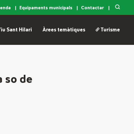
genda
Equipaments municipals
Contactar
iu Sant Hilari
Àrees temàtiques
Turisme
a so de