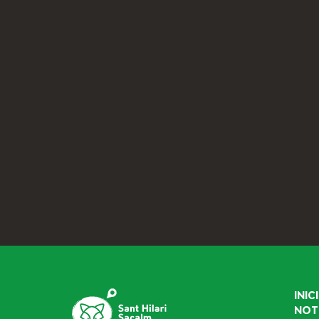
INICI
NOT