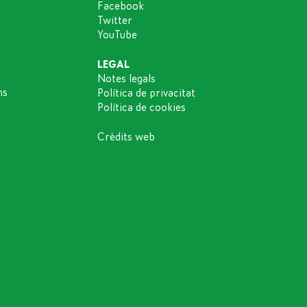
Facebook
Twitter
YouTube
LEGAL
Notes legals
ns
Política de privacitat
Política de cookies
Crèdits web