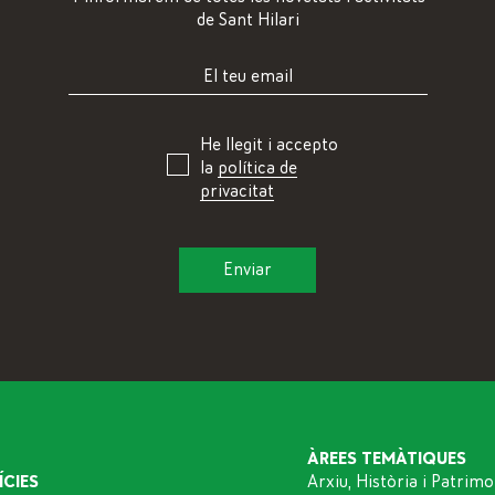
de Sant Hilari
He llegit i accepto
la
política de
privacitat
ÀREES TEMÀTIQUES
ÍCIES
Arxiu, Història i Patrimo