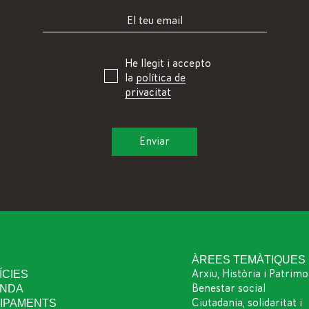
He llegit i accepto
la
política de
privacitat
I
ÀREES TEMÀTIQUES
ÍCIES
Arxiu, Història i Patrimo
NDA
Benestar social
IPAMENTS
Ciutadania, solidaritat i