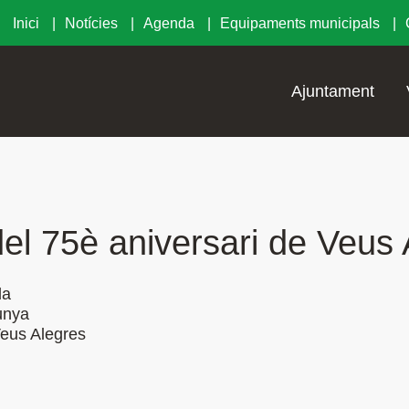
Inici
Notícies
Agenda
Equipaments municipals
Ajuntament
el 75è aniversari de Veus 
da
unya
eus Alegres