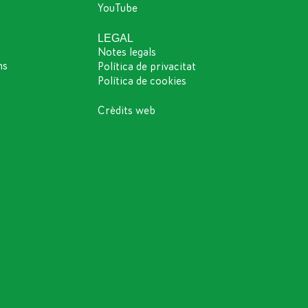
YouTube
LEGAL
Notes legals
ns
Política de privacitat
Política de cookies
Crèdits web