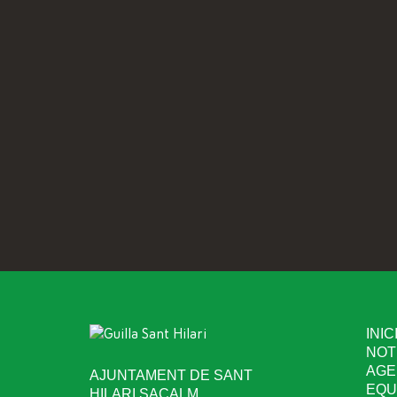
INIC
NOT
AGE
AJUNTAMENT DE SANT
EQU
HILARI SACALM