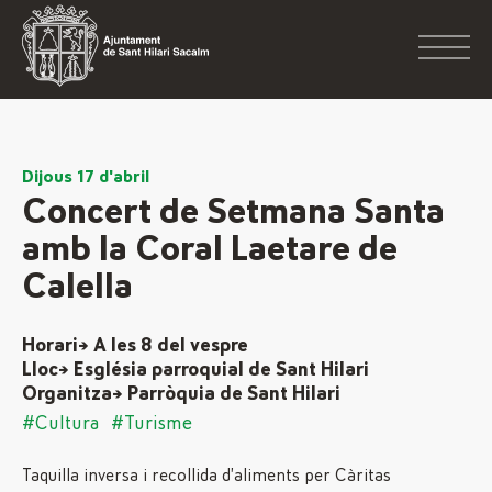
Dijous 17 d'abril
Concert de Setmana Santa
amb la Coral Laetare de
Calella
Horari→ A les 8 del vespre
Lloc→ Església parroquial de Sant Hilari
Organitza→ Parròquia de Sant Hilari
#Cultura
#Turisme
Taquilla inversa i recollida d’aliments per Càritas