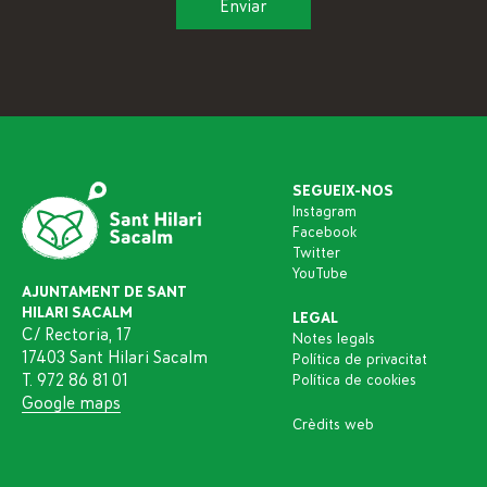
SEGUEIX-NOS
Instagram
Facebook
Twitter
YouTube
AJUNTAMENT DE SANT
HILARI SACALM
LEGAL
C/ Rectoria, 17
Notes legals
17403 Sant Hilari Sacalm
Política de privacitat
T. 972 86 81 01
Política de cookies
Google maps
Crèdits web