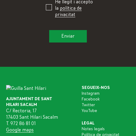
He llegit i accepto
la
política de
privacitat
SEGUEIX-NOS
Instagram
AJUNTAMENT DE SANT
Facebook
HILARI SACALM
Twitter
C/ Rectoria, 17
YouTube
17403 Sant Hilari Sacalm
T. 972 86 81 01
LEGAL
Notes legals
Google maps
Política de privacitat