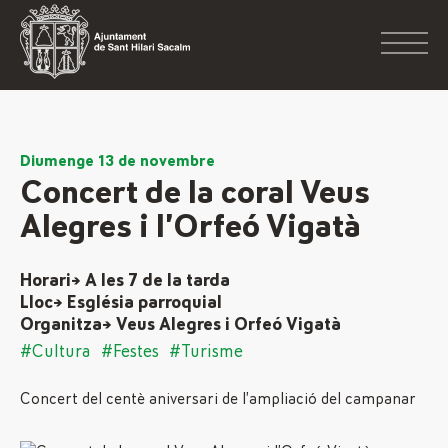
Diumenge 13 de novembre
Concert de la coral Veus
Alegres i l’Orfeó Vigatà
Horari→ A les 7 de la tarda
Lloc→ Església parroquial
Organitza→ Veus Alegres i Orfeó Vigatà
#Cultura
#Festes
#Turisme
Concert del centè aniversari de l’ampliació del campanar