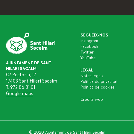
SEGUEIX-NOS
Instagram
Facebook
Twitter
YouTube
AJUNTAMENT DE SANT
HILARI SACALM
LEGAL
C/ Rectoria, 17
Notes legals
17403 Sant Hilari Sacalm
Política de privacitat
T. 972 86 81 01
Política de cookies
Google maps
Crèdits web
© 2020 Ajuntament de Sant Hilari Sacalm