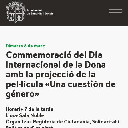
Dimarts 8 de març
Commemoració del Dia
Internacional de la Dona
amb la projecció de la
pel·lícula «Una cuestión de
género»
Horari→ 7 de la tarda
Lloc→ Sala Noble
Organitza→ Regidoria de Ciutadania, Solidaritat i