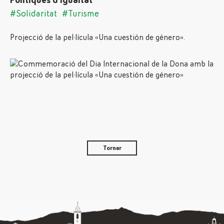
Polítiques d'Igualtat
#Solidaritat
#Turisme
Projecció de la pel·lícula «Una cuestión de género».
Tornar