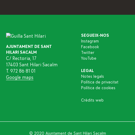
SEGUEIX-NOS
Instagram
AJUNTAMENT DE SANT
Facebook
HILARI SACALM
Twitter
C/ Rectoria, 17
YouTube
17403 Sant Hilari Sacalm
T. 972 86 81 01
LEGAL
Notes legals
Google maps
Política de privacitat
Política de cookies
Crèdits web
© 2020 Ajuntament de Sant Hilari Sacalm