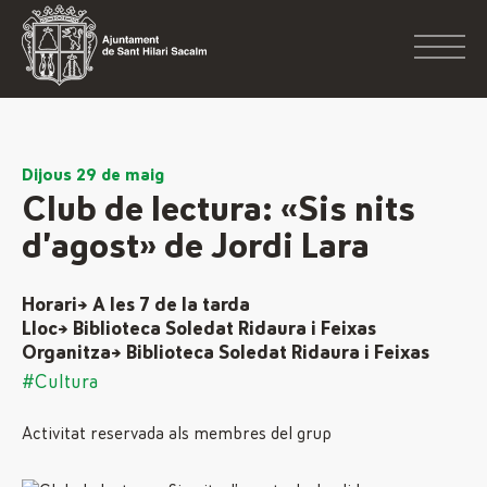
Dijous 29 de maig
Club de lectura: «Sis nits
d’agost» de Jordi Lara
Horari→ A les 7 de la tarda
Lloc→ Biblioteca Soledat Ridaura i Feixas
Organitza→ Biblioteca Soledat Ridaura i Feixas
#Cultura
Activitat reservada als membres del grup