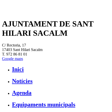
AJUNTAMENT DE SANT
HILARI SACALM
C/ Rectoria, 17
17403 Sant Hilari Sacalm
T. 972 86 81 01
Google maps
Inici
Notícies
Agenda
Equipaments municipals