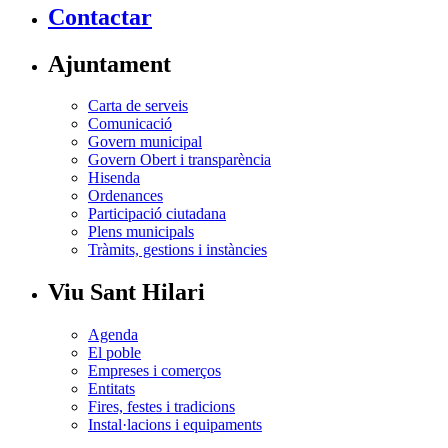
Contactar
Ajuntament
Carta de serveis
Comunicació
Govern municipal
Govern Obert i transparència
Hisenda
Ordenances
Participació ciutadana
Plens municipals
Tràmits, gestions i instàncies
Viu Sant Hilari
Agenda
El poble
Empreses i comerços
Entitats
Fires, festes i tradicions
Instal·lacions i equipaments