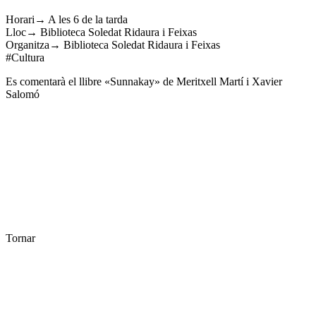
Horari→ A les 6 de la tarda
Lloc→ Biblioteca Soledat Ridaura i Feixas
Organitza→ Biblioteca Soledat Ridaura i Feixas
#Cultura
Es comentarà el llibre «Sunnakay» de Meritxell Martí i Xavier
Salomó
Tornar