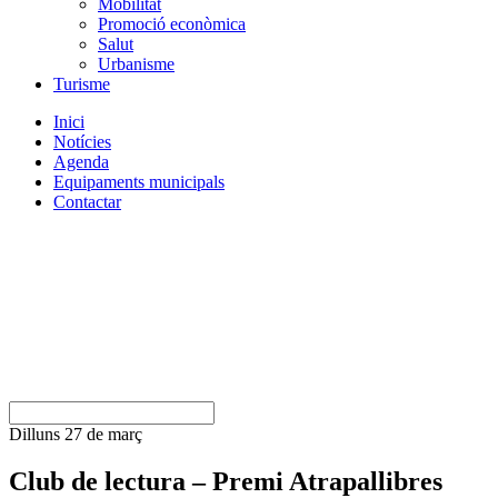
Mobilitat
Promoció econòmica
Salut
Urbanisme
Turisme
Inici
Notícies
Agenda
Equipaments municipals
Contactar
Dilluns 27 de març
Club de lectura – Premi Atrapallibres