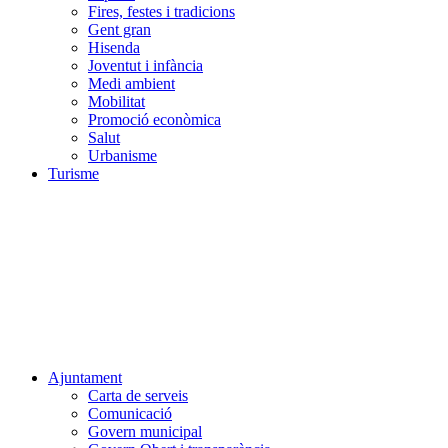
Fires, festes i tradicions
Gent gran
Hisenda
Joventut i infància
Medi ambient
Mobilitat
Promoció econòmica
Salut
Urbanisme
Turisme
Ajuntament
Carta de serveis
Comunicació
Govern municipal