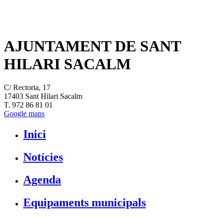
AJUNTAMENT DE SANT
HILARI SACALM
C/ Rectoria, 17
17403 Sant Hilari Sacalm
T. 972 86 81 01
Google maps
Inici
Notícies
Agenda
Equipaments municipals