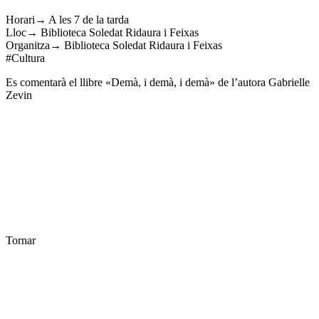
Horari→ A les 7 de la tarda
Lloc→ Biblioteca Soledat Ridaura i Feixas
Organitza→ Biblioteca Soledat Ridaura i Feixas
#Cultura
Es comentarà el llibre «Demà, i demà, i demà» de l’autora Gabrielle
Zevin
Tornar