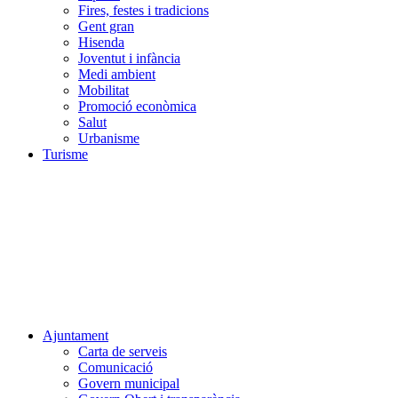
Fires, festes i tradicions
Gent gran
Hisenda
Joventut i infància
Medi ambient
Mobilitat
Promoció econòmica
Salut
Urbanisme
Turisme
Ajuntament
Carta de serveis
Comunicació
Govern municipal