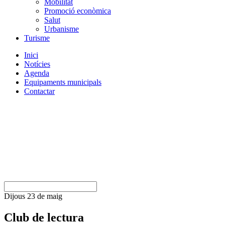
Mobilitat
Promoció econòmica
Salut
Urbanisme
Turisme
Inici
Notícies
Agenda
Equipaments municipals
Contactar
Dijous 23 de maig
Club de lectura