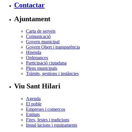
Contactar
Ajuntament
Carta de serveis
Comunicació
Govern municipal
Govern Obert i transparència
Hisenda
Ordenances
Participació ciutadana
Plens municipals
Tràmits, gestions i instàncies
Viu Sant Hilari
Agenda
El poble
Empreses i comerços
Entitats
Fires, festes i tradicions
Instal·lacions i equipaments