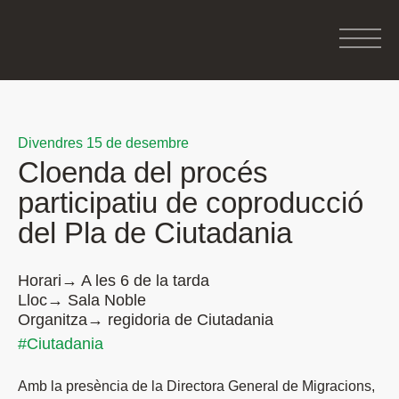
Divendres 15 de desembre
Cloenda del procés
participatiu de coproducció
del Pla de Ciutadania
Horari→ A les 6 de la tarda
Lloc→ Sala Noble
Organitza→ regidoria de Ciutadania
#Ciutadania
Amb la presència de la Directora General de Migracions,