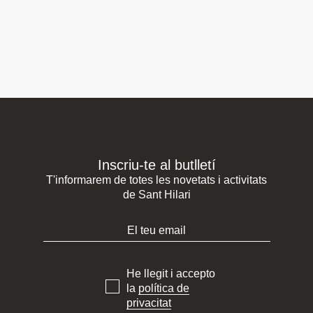
Inscriu-te al butlletí
T'informarem de totes les novetats i activitats
de Sant Hilari
He llegit i accepto
la
política de
privacitat