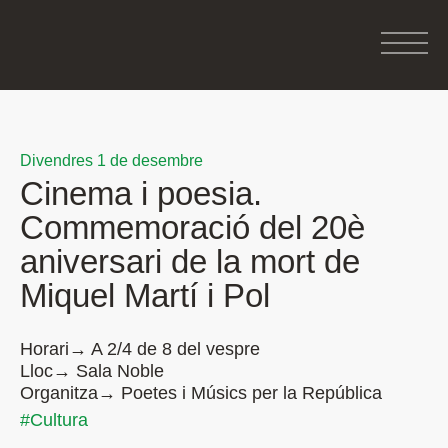
Divendres 1 de desembre
Cinema i poesia.
Commemoració del 20è
aniversari de la mort de
Miquel Martí i Pol
Horari→ A 2/4 de 8 del vespre
Lloc→ Sala Noble
Organitza→ Poetes i Músics per la República
#Cultura