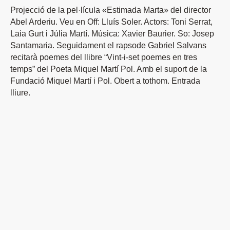
Projecció de la pel·lícula «Estimada Marta» del director
Abel Arderiu. Veu en Off: Lluís Soler. Actors: Toni Serrat,
Laia Gurt i Júlia
Martí
. Música: Xavier Baurier. So: Josep
Santamaria. Seguidament el rapsode Gabriel Salvans
recitarà poemes del llibre “Vint-i-set poemes en tres
temps” del Poeta
Miquel
Martí
Pol. Amb el suport de la
Fundació
Miquel
Martí
i Pol. Obert a tothom. Entrada
lliure.