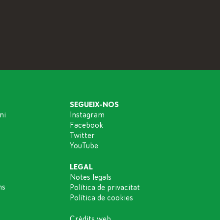
SEGUEIX-NOS
ni
Instagram
Facebook
Twitter
YouTube
LEGAL
Notes legals
ns
Política de privacitat
Política de cookies
Crèdits web