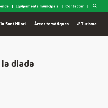
genda
Equipaments municipals
Contactar
iu Sant Hilari
Àrees temàtiques
Turisme
 la diada