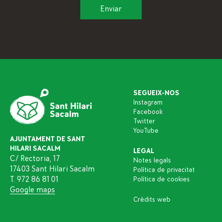
SEGUEIX-NOS
Instagram
Facebook
Twitter
YouTube
AJUNTAMENT DE SANT
HILARI SACALM
LEGAL
C/ Rectoria, 17
Notes legals
17403 Sant Hilari Sacalm
Política de privacitat
T. 972 86 81 01
Política de cookies
Google maps
Crèdits web