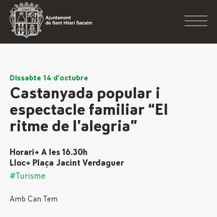
Dissabte 14 d'octubre
Castanyada popular i
espectacle familiar “El
ritme de l’alegria”
Horari→ A les 16.30h
Lloc→ Plaça Jacint Verdaguer
#Turisme
Amb Can Tem