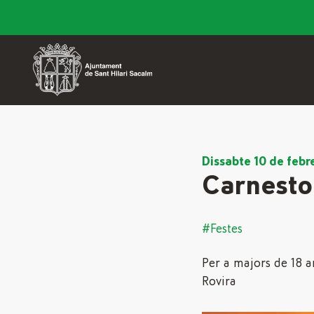
Dissabte 10 de febr
Carnestol
#Festes
Per a majors de 18 
Rovira