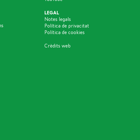
LEGAL
Notes legals
ns
Política de privacitat
Política de cookies
Crèdits web