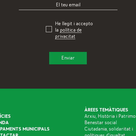
He llegit i accepto
la
política de
privacitat
ÀREES TEMÀTIQUES
ÍCIES
Arxiu, Història i Patrimo
NDA
Benestar social
IPAMENTS MUNICIPALS
Ciutadania, solidaritat i
TACTAR
polítiques d'igualtat