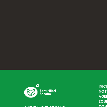
INICI
NOT
AGE
EQU
CON