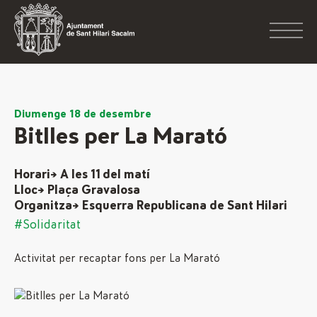
Diumenge 18 de desembre
Bitlles per La Marató
Horari→ A les 11 del matí
Lloc→ Plaça Gravalosa
Organitza→ Esquerra Republicana de Sant Hilari
#Solidaritat
Activitat per recaptar fons per La Marató