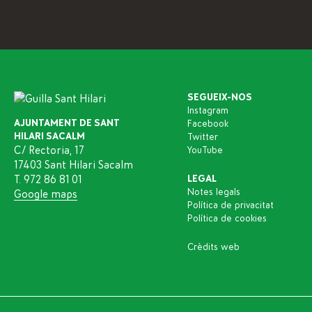
SEGUEIX-NOS
Instagram
AJUNTAMENT DE SANT
Facebook
HILARI SACALM
Twitter
C/ Rectoria, 17
YouTube
17403 Sant Hilari Sacalm
T. 972 86 81 01
LEGAL
Notes legals
Google maps
Política de privacitat
Política de cookies
Crèdits web