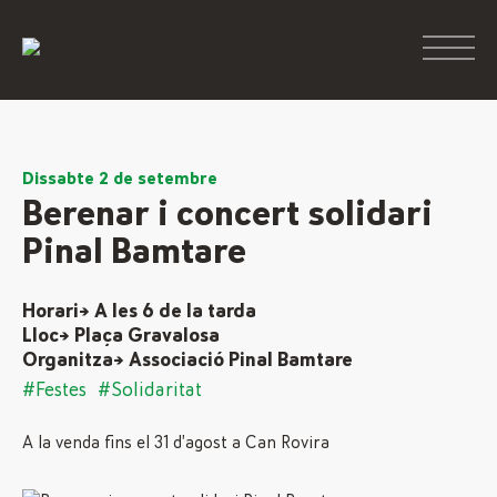
Dissabte 2 de setembre
Berenar i concert solidari
Pinal Bamtare
Horari→ A les 6 de la tarda
Lloc→ Plaça Gravalosa
Organitza→ Associació Pinal Bamtare
#Festes
#Solidaritat
A la venda fins el 31 d’agost a Can Rovira