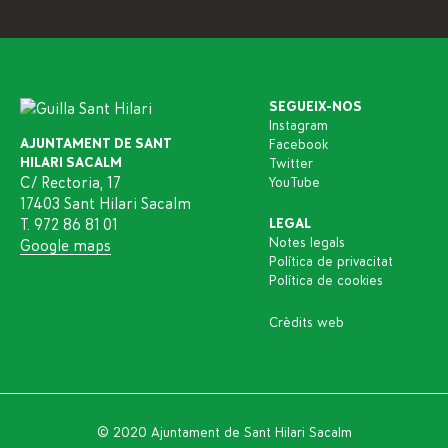
SEGUEIX-NOS
Instagram
AJUNTAMENT DE SANT
Facebook
HILARI SACALM
Twitter
C/ Rectoria, 17
YouTube
17403 Sant Hilari Sacalm
T. 972 86 81 01
LEGAL
Notes legals
Google maps
Política de privacitat
Política de cookies
Crèdits web
© 2020 Ajuntament de Sant Hilari Sacalm