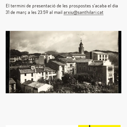
El termini de presentació de les prospostes s’acaba el dia
31 de març a les 23:59 al mail
arxiu@santhilari.cat