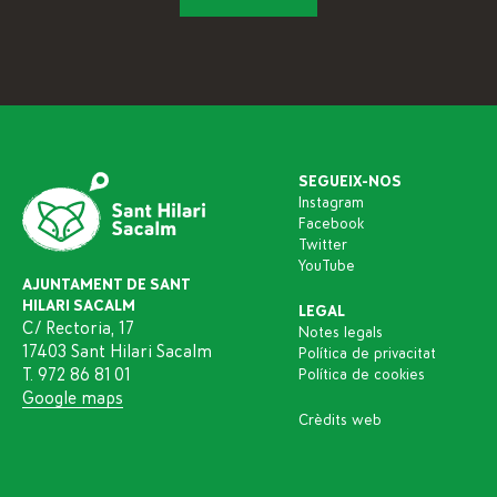
SEGUEIX-NOS
Instagram
Facebook
Twitter
YouTube
AJUNTAMENT DE SANT
HILARI SACALM
LEGAL
C/ Rectoria, 17
Notes legals
17403 Sant Hilari Sacalm
Política de privacitat
T. 972 86 81 01
Política de cookies
Google maps
Crèdits web