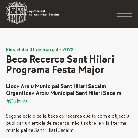
Fins el dia 31 de març de 2022
Beca Recerca Sant Hilari
Programa Festa Major
Lloc→ Arxiu Municipal Sant Hilari Sacalm
Organitza→ Arxiu Municipal Sant Hilari Sacalm
#Cultura
Segona edició de la beca de recerca que té com a objectiu
publicar un article de recerca inèdit sobre la vila i terme
municipal de Sant Hilari Sacalm.