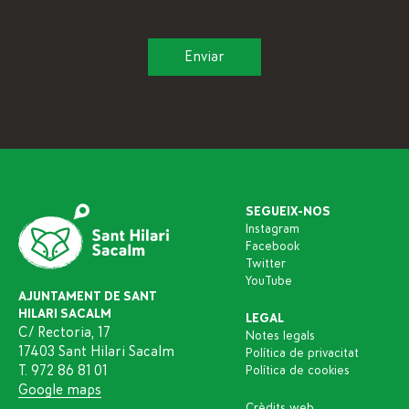
SEGUEIX-NOS
Instagram
Facebook
Twitter
YouTube
AJUNTAMENT DE SANT
HILARI SACALM
LEGAL
C/ Rectoria, 17
Notes legals
17403 Sant Hilari Sacalm
Política de privacitat
T. 972 86 81 01
Política de cookies
Google maps
Crèdits web