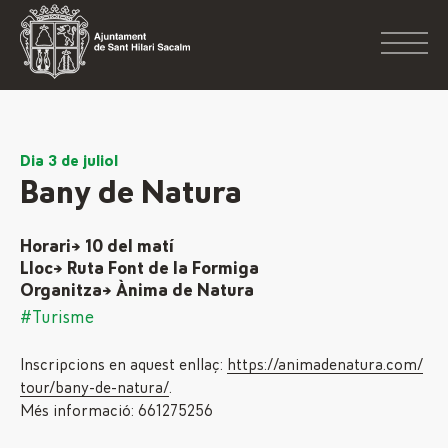
Dia 3 de juliol
Bany de Natura
Horari→ 10 del matí
Lloc→ Ruta Font de la Formiga
Organitza→ Ànima de Natura
#Turisme
Inscripcions en aquest enllaç:
https://animadenatura.com/
tour/bany-de-natura/
.
Més informació: 661275256