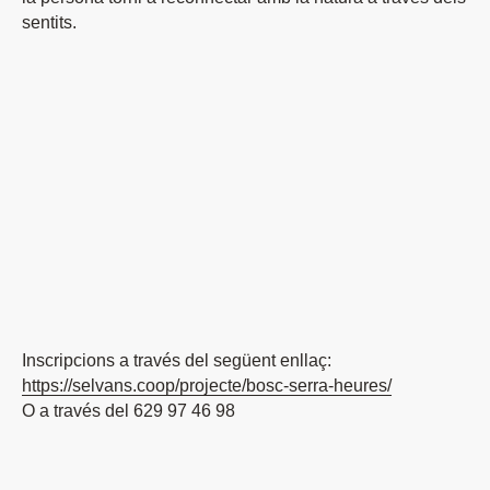
sentits.
Inscripcions a través del següent enllaç:
https://selvans.coop/projecte/
bosc-serra-heures/
O a través del 629 97 46 98