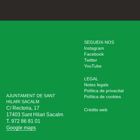
SEGUEIX-NOS
Instagram
Facebook
Twitter
YouTube
LEGAL
Notes legals
Política de privacitat
AJUNTAMENT DE SANT
Política de cookies
HILARI SACALM
C/ Rectoria, 17
Crèdits web
17403 Sant Hilari Sacalm
T. 972 86 81 01
Google maps