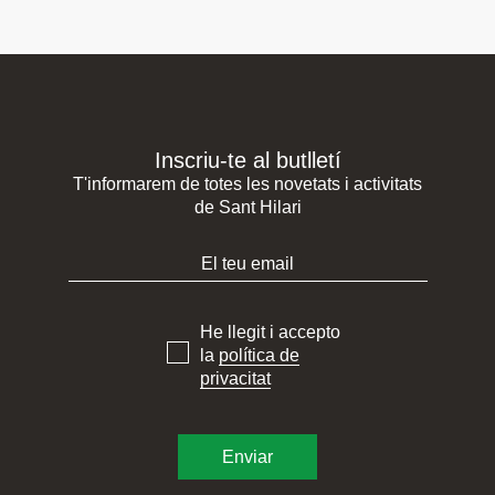
Inscriu-te al butlletí
T'informarem de totes les novetats i activitats
de Sant Hilari
He llegit i accepto
la
política de
privacitat