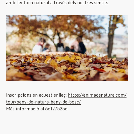
amb l’entorn natural a través dels nostres sentits.
Inscripcions en aquest enllaç:
https://animadenatura.com/
tour/bany-de-natura-bany-de-
bosc/
Més informació al 661275256.