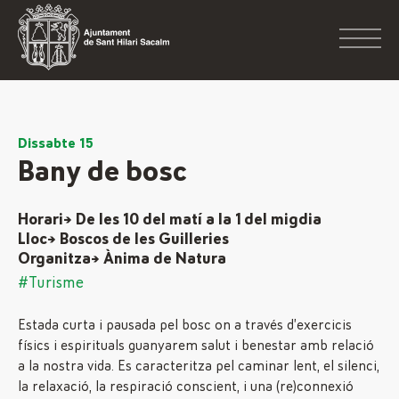
Dissabte 15
Bany de bosc
Horari→ De les 10 del matí a la 1 del migdia
Lloc→ Boscos de les Guilleries
Organitza→ Ànima de Natura
#Turisme
Estada curta i pausada pel bosc on a través d’exercicis
físics i espirituals guanyarem salut i benestar amb relació
a la nostra vida. Es caracteritza pel caminar lent, el silenci,
la relaxació, la respiració conscient, i una (re)connexió