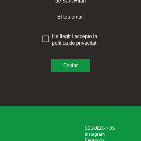
de Sant Hilari
He llegit i accepto la
política de privacitat
SEGUEIX-NOS
Instagram
Facebook