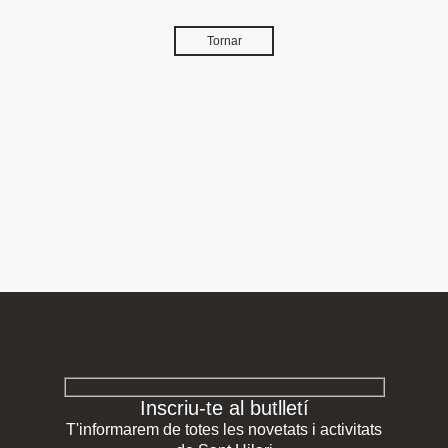
Tornar
Inscriu-te al butlletí
T'informarem de totes les novetats i activitats