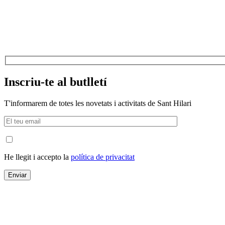
Inscriu-te al butlletí
T'informarem de totes les novetats i activitats de Sant Hilari
He llegit i accepto la
política de privacitat