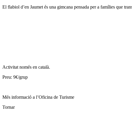
El flabiol d’en Jaumet és una gimcana pensada per a famílies que tran
Activitat només en català.
Preu: 9€/grup
Més informació a l’Oficina de Turisme
Tornar