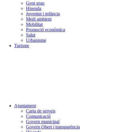
Gent gran
Hisenda
Joventut i infància
Medi ambient
Mobilitat
Promoció econòmica
Salut
Urbanisme
Turisme
Ajuntament
Carta de serveis
Comunicació
Govern municipal
Govern Obert i transparència