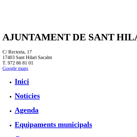
AJUNTAMENT DE SANT HIL
C/ Rectoria, 17
17403 Sant Hilari Sacalm
T. 972 86 81 01
Google maps
Inici
Notícies
Agenda
Equipaments municipals