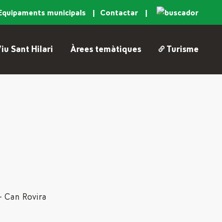
Equipaments municipals
Contactar
iu Sant Hilari
Àrees temàtiques
Turisme
 – Can Rovira