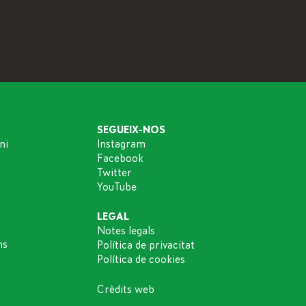
SEGUEIX-NOS
ni
Instagram
Facebook
Twitter
YouTube
LEGAL
Notes legals
ns
Política de privacitat
Política de cookies
Crèdits web