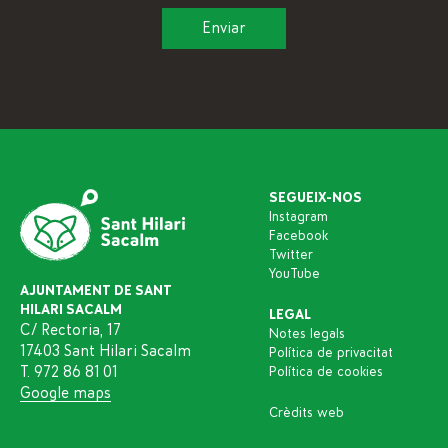
SEGUEIX-NOS
Instagram
Facebook
Twitter
YouTube
AJUNTAMENT DE SANT
HILARI SACALM
LEGAL
C/ Rectoria, 17
Notes legals
17403 Sant Hilari Sacalm
Política de privacitat
T. 972 86 81 01
Política de cookies
Google maps
Crèdits web