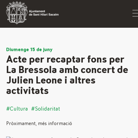
Diumenge 15 de juny
Acte per recaptar fons per
La Bressola amb concert de
Julien Leone i altres
activitats
#Cultura
#Solidaritat
Pròximament, més informació