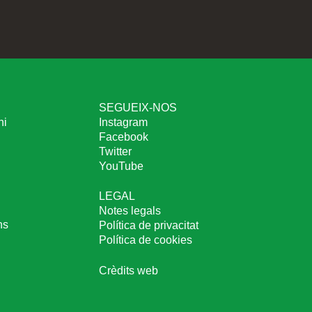
SEGUEIX-NOS
ni
Instagram
Facebook
Twitter
YouTube
LEGAL
Notes legals
ns
Política de privacitat
Política de cookies
Crèdits web