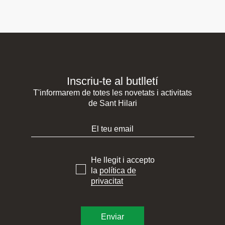
Inscriu-te al butlletí
T'informarem de totes les novetats i activitats
de Sant Hilari
He llegit i accepto
la
política de
privacitat