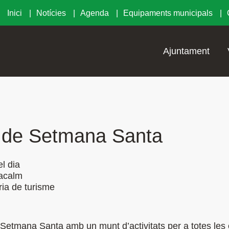
Inici
Notícies
Agenda
Equipaments municipals
Ajuntament
s de Setmana Santa
l dia
Sacalm
ia de turisme
 Setmana Santa amb un munt d’activitats per a totes les 