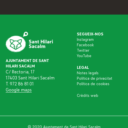
SEGUEIX-NOS
Instagram
Facebook
Twitter
YouTube
AJUNTAMENT DE SANT
HILARI SACALM
LEGAL
C/ Rectoria, 17
Notes legals
17403 Sant Hilari Sacalm
Política de privacitat
T. 972 86 81 01
Política de cookies
Google maps
Crèdits web
© 2020 Ajuntament de Sant Hilari Sacalm