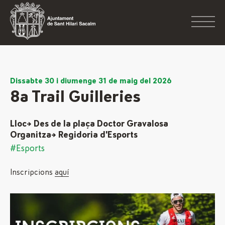
Dissabte 30 i diumenge 31 de maig del 2026
8a Trail Guilleries
Lloc→ Des de la plaça Doctor Gravalosa
Organitza→ Regidoria d'Esports
#Esports
Inscripcions
aquí