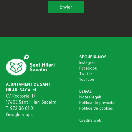
SEGUEIX-NOS
Instagram
Facebook
Twitter
YouTube
AJUNTAMENT DE SANT
HILARI SACALM
LEGAL
C/ Rectoria, 17
Notes legals
17403 Sant Hilari Sacalm
Política de privacitat
T. 972 86 81 01
Política de cookies
Google maps
Crèdits web