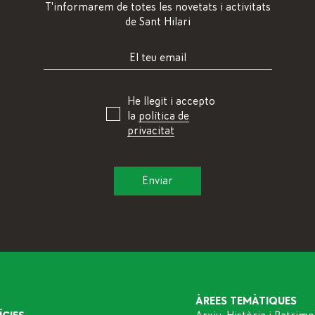
T'informarem de totes les novetats i activitats
de Sant Hilari
He llegit i accepto
la
política de
privacitat
ÀREES TEMÀTIQUES