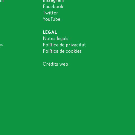
ni
Instagram
Facebook
Twitter
YouTube
LEGAL
Notes legals
ns
Política de privacitat
Política de cookies
Crèdits web